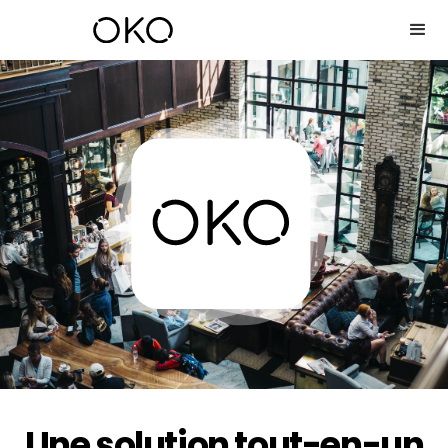
Une solution tout-en-un